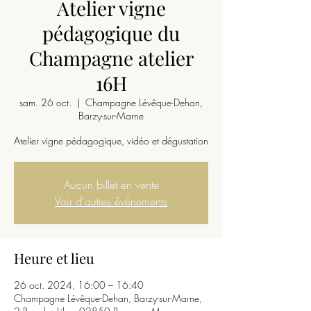
Atelier vigne
pédagogique du
Champagne atelier
16H
sam. 26 oct.
  |  
Champagne Lévêque-Dehan,
Barzy-sur-Marne
Atelier vigne pédagogique, vidéo et dégustation
Aucun billet en vente
Voir d'autres événements
Heure et lieu
26 oct. 2024, 16:00 – 16:40
Champagne Lévêque-Dehan, Barzy-sur-Marne,