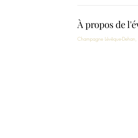
À propos de l
Champagne Lévêque-Dehan, B