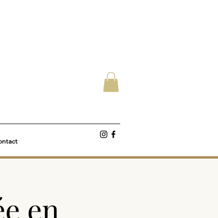
ntact
ée en