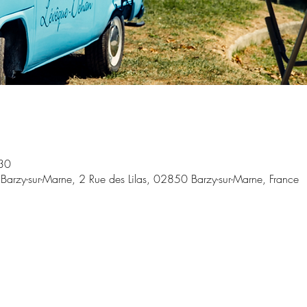
30
rzy-sur-Marne, 2 Rue des Lilas, 02850 Barzy-sur-Marne, France